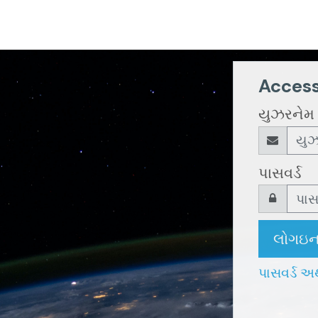
Access
યુઝરનેમ
પાસવર્ડ
લોગઇ
પાસવર્ડ અ