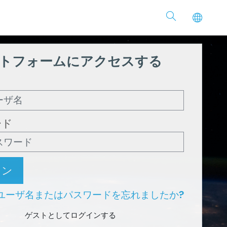
トフォームにアクセスする
名
ード
イン
ユーザ名またはパスワードを忘れましたか?
ゲストとしてログインする