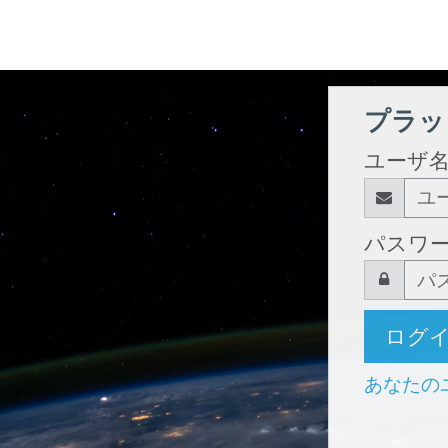
プラッ
ユーザ
パスワ
ログ
あなたの