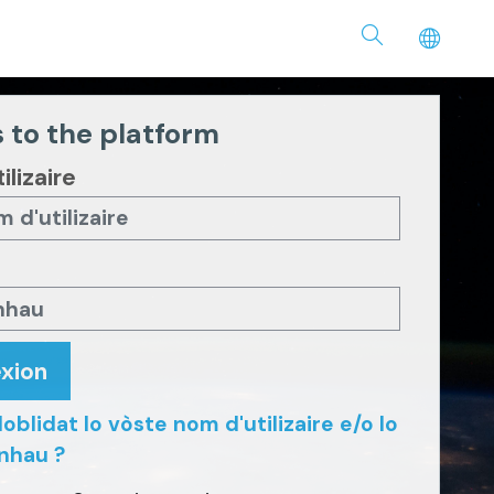
 to the platform
ilizaire
xion
oblidat lo vòste nom d'utilizaire e/o lo
nhau ?