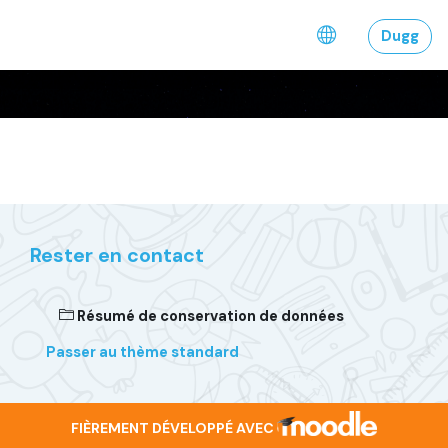
Passer au contenu principal
Dugg
Rester en contact
Résumé de conservation de données
Passer au thème standard
FIÈREMENT DÉVELOPPÉ AVEC